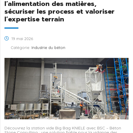
l’alimentation des matières,
sécuriser les process et valoriser
l’expertise terrain
19 mai 2026
Catégorie:
Industrie du béton
Découvrez la station vide Big Bag KNIELE avec BSC – Béton
Stone Consulting : une solution fiable pour la vidange des