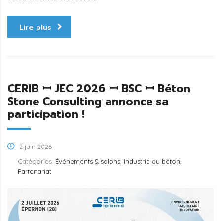
Lire plus
CERIB ꟷ JEC 2026 ꟷ BSC ꟷ Béton
Stone Consulting annonce sa
participation !
2 juin 2026
Catégories:
Événements & salons, Industrie du béton,
Partenariat