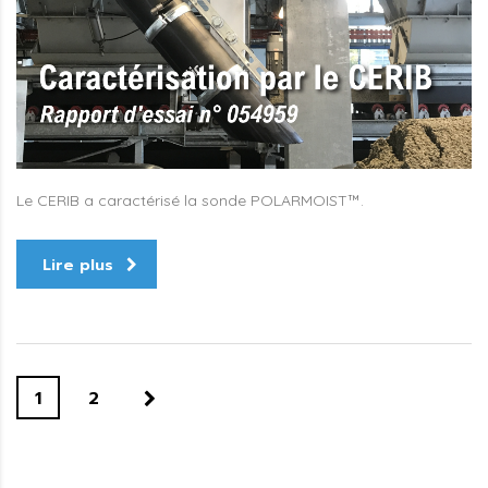
Le CERIB a caractérisé la sonde POLARMOIST™.
Lire plus
1
2