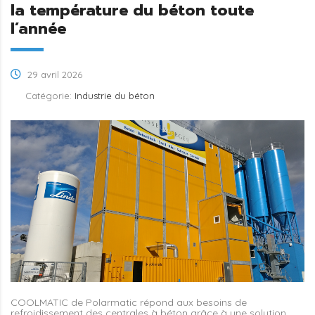
la température du béton toute
l’année
29 avril 2026
Catégorie:
Industrie du béton
COOLMATIC de Polarmatic répond aux besoins de
refroidissement des centrales à béton grâce à une solution