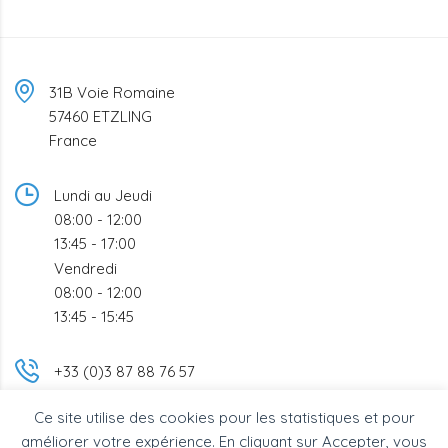
31B Voie Romaine
57460 ETZLING
France
Lundi au Jeudi
08:00 - 12:00
13:45 - 17:00
Vendredi
08:00 - 12:00
13:45 - 15:45
+33 (0)3 87 88 76 57
Ce site utilise des cookies pour les statistiques et pour
info@bsc-industrie.com
améliorer votre expérience. En cliquant sur Accepter, vous