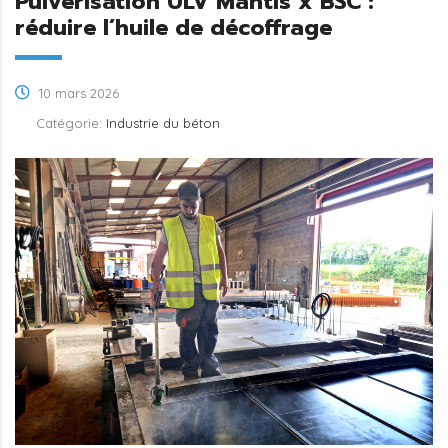
Pulvérisation ULV Mantis x BSC :
réduire l’huile de décoffrage
10 mars 2026
Catégorie:
Industrie du béton