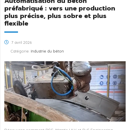
Automatisation du béton
préfabriqué : vers une production
plus précise, plus sobre et plus
flexible
7 avril 2026
Catégorie:
Industrie du béton
Découvrez comment BSC, Mantis ULV et B+S Engineering