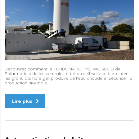
Découvrez comment le TURBOMATIC PME-MIC 500 D de
Polarmatic aide les centrales à béton self-service à maintenir
les granulats hors gel, produire de l’eau chaude et sécuriser la
production hivernale.
Lire plus