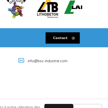
Contact
info@bsc-industrie.com
z à notre utilisation des