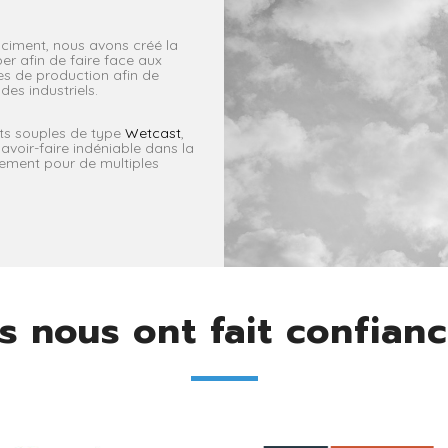
 ciment, nous avons créé la
er afin de faire face aux
es de production afin de
es industriels.
nts souples de type
Wetcast
,
avoir-faire indéniable dans la
nement pour de multiples
ls nous ont fait confian