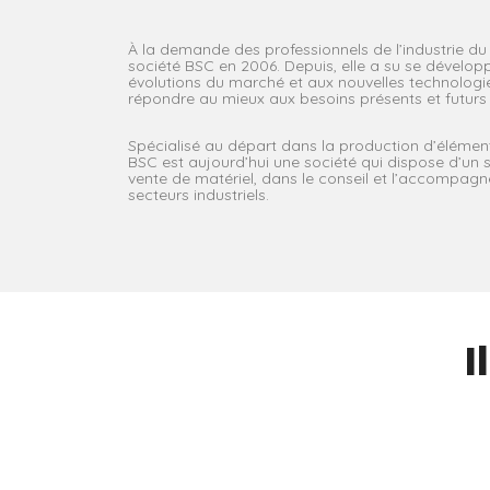
À la demande des professionnels de l’industrie du
société BSC en 2006. Depuis, elle a su se développ
évolutions du marché et aux nouvelles technologi
répondre au mieux aux besoins présents et futurs d
Spécialisé au départ dans la production d’éléme
BSC est aujourd’hui une société qui dispose d’un s
vente de matériel, dans le conseil et l’accompag
secteurs industriels.
I