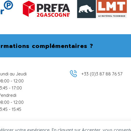
ormations complémentaires ?
undi au Jeudi
+33 (0)3 87 88 76 57
8:00 - 12:00
3:45 - 17:00
Vendredi
8:00 - 12:00
3:45 - 15:45
méliorer votre expérience. En cliquant sur Accepter, vous consente