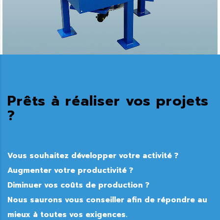
Prêts à réaliser vos projets
?
Vous souhaitez développer votre activité ?
Augmenter votre productivité ?
Diminuer vos coûts de production ?
Nous saurons vous conseiller afin de répondre au
mieux à toutes vos exigences.