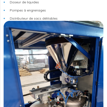
Doseur de liquides
Pompes à engrenages
Distributeur de sacs délitables