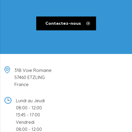
Contactez-nous
31B Voie Romaine
57460 ETZLING
France
Lundi au Jeudi
08:00 - 12:00
13:45 - 17:00
Vendredi
08:00 - 12:00