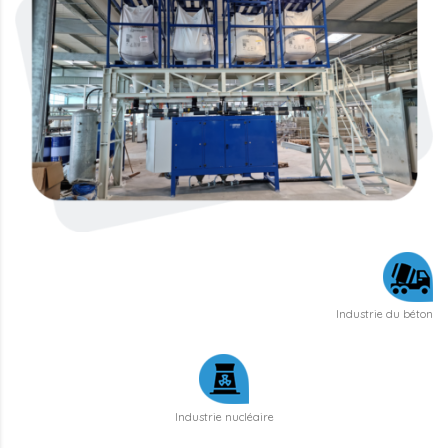
Industrie du béton
Industrie nucléaire