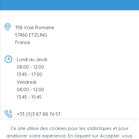
31B Voie Romaine
57460 ETZLING
France
Lundi au Jeudi
08:00 - 12:00
13:45 - 17:00
Vendredi
08:00 - 12:00
13:45 - 15:45
+33 (0)3 87 88 76 57
Ce site utilise des cookies pour les statistiques et pour
info@bsc-industrie.com
améliorer votre expérience. En cliquant sur Accepter, vous