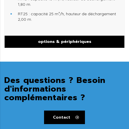
1,80 m.
RT25
: capacité 25 m³/h, hauteur de déchargement
2,00 m.
options & périphériques
Des questions ? Besoin
d'informations
complémentaires ?
Contact