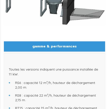
gamme & performances
Toutes les versions indiquent une
puissance installée de
11 kW
.
RS6
: capacité 12 m³/h, hauteur de déchargement
2,00 m.
RS8
: capacité 22 m³/h, hauteur de déchargement
2,15 m.
RT15
: capacité 15 m³/h, hauteur de déchargement