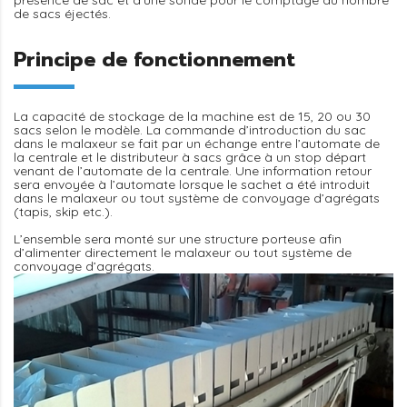
présence de sac et d’une sonde pour le comptage du nombre
de sacs éjectés.
Principe de fonctionnement
La capacité de stockage de la machine est de 15, 20 ou 30
sacs selon le modèle. La commande d’introduction du sac
dans le malaxeur se fait par un échange entre l’automate de
la centrale et le distributeur à sacs grâce à un stop départ
venant de l’automate de la centrale. Une information retour
sera envoyée à l’automate lorsque le sachet a été introduit
dans le malaxeur ou tout système de convoyage d’agrégats
(tapis, skip etc.).
L’ensemble sera monté sur une structure porteuse afin
d’alimenter directement le malaxeur ou tout système de
convoyage d’agrégats.