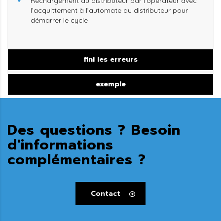
Rechargement du distributeur par l’opérateur avec
l’acquittement à l’automate du distributeur pour
démarrer le cycle
fini les erreurs
exemple
Des questions ? Besoin
d'informations
complémentaires ?
Contact