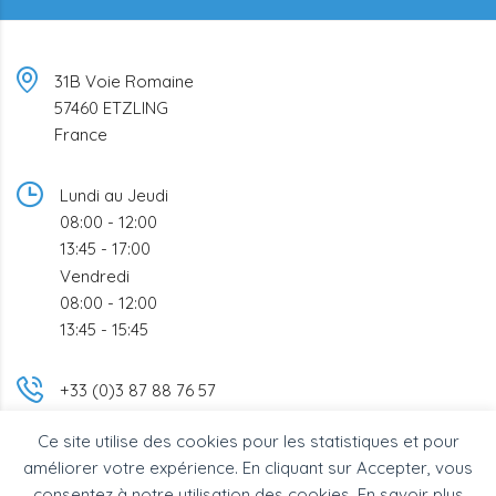
31B Voie Romaine
57460 ETZLING
France
Lundi au Jeudi
08:00 - 12:00
13:45 - 17:00
Vendredi
08:00 - 12:00
13:45 - 15:45
+33 (0)3 87 88 76 57
Ce site utilise des cookies pour les statistiques et pour
info@bsc-industrie.com
améliorer votre expérience. En cliquant sur Accepter, vous
consentez à notre utilisation des cookies. En savoir plus