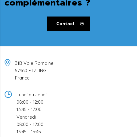
complémentaires ?
Contact
31B Voie Romaine
57460 ETZLING
France
Lundi au Jeudi
08:00 - 12:00
13:45 - 17:00
Vendredi
08:00 - 12:00
13:45 - 15:45