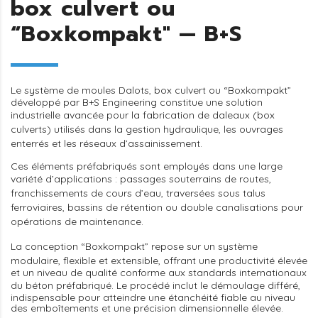
box culvert ou
“Boxkompakt" — B+S
Le système de moules
Dalots, box culvert ou “Boxkompakt”
développé par B+S Engineering constitue une solution
industrielle avancée pour la fabrication de
daleaux (box
culverts)
utilisés dans la gestion hydraulique, les
ouvrages
enterrés
et les
réseaux d’assainissement
.
Ces éléments préfabriqués sont employés dans une large
variété d’applications : passages
souterrains de routes
,
franchissements de cours d’eau, traversées sous
talus
ferroviaires
,
bassins de rétention
ou
double canalisations
pour
opérations de
maintenance
.
La conception “Boxkompakt” repose sur un
système
modulaire
, flexible et extensible, offrant une productivité élevée
et un niveau de qualité conforme aux standards internationaux
du béton préfabriqué. Le procédé inclut le
démoulage différé
,
indispensable pour atteindre une étanchéité fiable au niveau
des emboîtements et une précision dimensionnelle élevée.